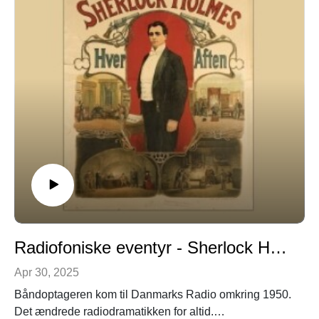
Radiofoniske eventyr - Sherlock Holmes i dansk radiodramatik. 2. episode
Apr 30, 2025
Båndoptageren kom til Danmarks Radio omkring 1950.
Det ændrede radiodramatikken for altid.