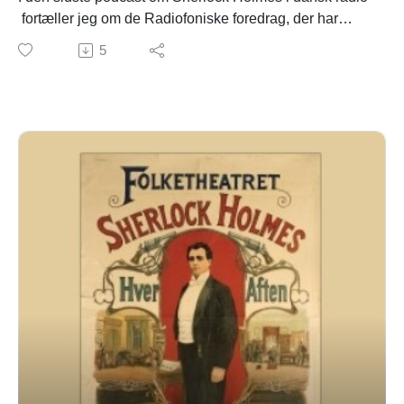
fortæller jeg om de Radiofoniske foredrag, der har
været holdt i radioen. Der er en masse klip med kendte
5
sherlockianere som A.D. Henriksen, Christian Elling,
Harald Mogensen og Niels Birger Wamberg.